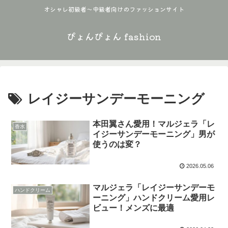
オシャレ初級者〜中級者向けのファッションサイト
ぴょんぴょん fashion
レイジーサンデーモーニング
本田翼さん愛用！マルジェラ「レ
香水
イジーサンデーモーニング」男が
使うのは変？
2026.05.06
マルジェラ「レイジーサンデーモ
ハンドクリーム
ーニング」ハンドクリーム愛用レ
ビュー！メンズに最適