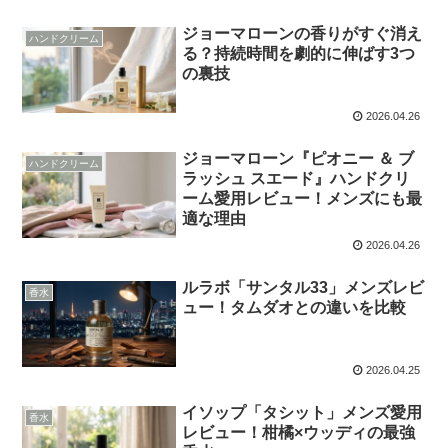
ジョーマローンの香りがすぐ消え
ハンドクリーム
る？持続時間を劇的に伸ばす3つ
の裏技
2026.04.26
ジョーマローン『ピオニー ＆ ブ
ハンドクリーム
ラッシュ スエード』ハンドクリ
ーム愛用レビュー！メンズにも最
適な理由
2026.04.26
ルラボ「サンタル33」メンズレビ
香水
ュー！タムダオとの違いを比較
2026.04.25
イソップ「タシット」メンズ愛用
香水
レビュー！柑橘×ウッディの最強