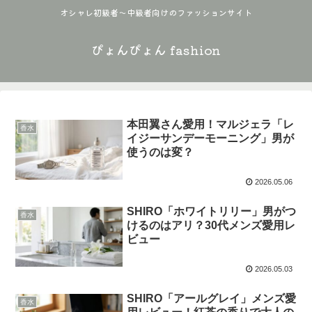
オシャレ初級者〜中級者向けのファッションサイト
ぴょんぴょん fashion
本田翼さん愛用！マルジェラ「レ
香水
イジーサンデーモーニング」男が
使うのは変？
2026.05.06
SHIRO「ホワイトリリー」男がつ
香水
けるのはアリ？30代メンズ愛用レ
ビュー
2026.05.03
SHIRO「アールグレイ」メンズ愛
香水