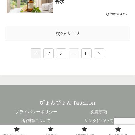
香水
2026.04.25
次のページ
次
1
2
3
…
11
へ
ぴょんぴょん fashion
プライバシーポリシー
免責事項
著作権について
リンクについて
© 2023 ぴょんぴょん fashion.