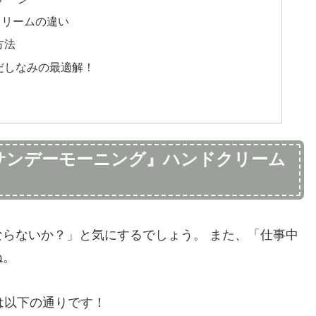
クリームの違い
方法
だしなみの最適解！
サンデーモーニング』ハンドクリーム
らないか？」と気にするでしょう。 また、「仕事中
ね。
は以下の通りです！