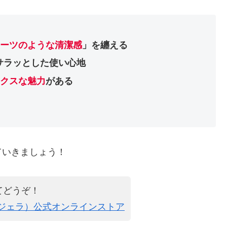
ーツのような清潔感
」を纏える
サラッとした使い心地
クスな魅力
がある
ていきましょう！
てどうぞ！
ゾンマルジェラ）公式オンラインストア