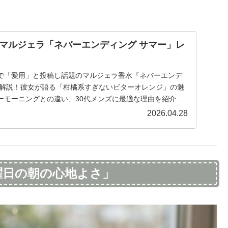
マルジェラ「ネバーエンディング サマー」レ
で「愛用」と投稿し話題のマルジェラ香水『ネバーエンデ
底解説！彼女が語る「柑橘系すぎないビターオレンジ」の魅
ーモーニングとの違い、30代メンズに最適な理由を紹介し
2026.04.28
曜日の朝の心地よさ」