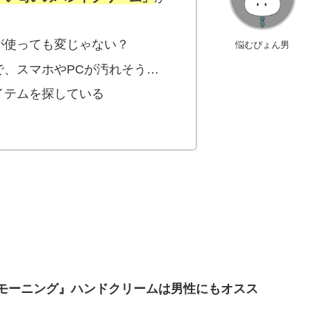
が使っても変じゃない？
悩むぴょん男
、スマホやPCが汚れそう…
イテムを探している
モーニング』ハンドクリームは男性にもオスス