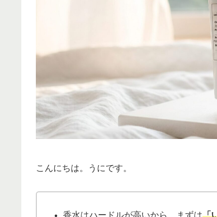
こんにちは。うにです。
香水はハードルが高いから、まずは
「