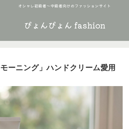
オシャレ初級者〜中級者向けのファッションサイト
ぴょんぴょん fashion
ーモーニング」ハンドクリーム愛用