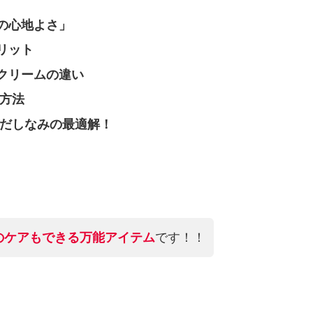
の心地よさ」
リット
クリームの違い
方法
身だしなみの最適解！
のケアもできる万能アイテム
です！！