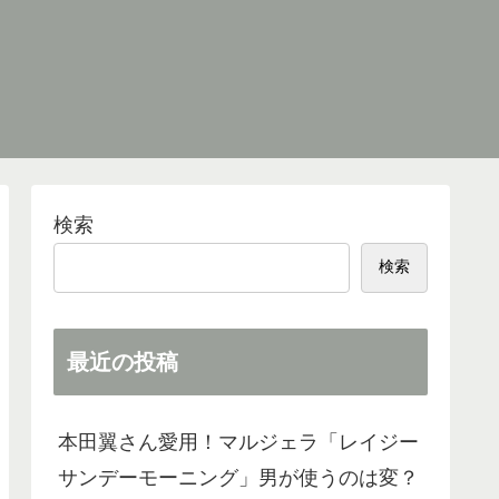
検索
検索
最近の投稿
本田翼さん愛用！マルジェラ「レイジー
サンデーモーニング」男が使うのは変？