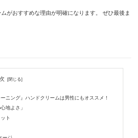
ムがおすすめな理由が明確になります。 ぜひ最後ま
次
モーニング』ハンドクリームは男性にもオススメ！
の心地よさ」
リット
ケージ