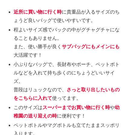
近所に買い物に行く時
に貴重品が入るサイズのち
ょうど良いバッグで使いやすいです。
程よいサイズ感でバックの中がグチャグチャにな
ることもありません。
また、使い勝手が良く
サブバッグにもメインにも
大活躍です！
小ぶりなバッグで、長財布やポーチ、ペットボト
ルなどを入れて持ち歩くのにちょうどいいサイ
ズ。
普段はリュックなので、
さっと取り出したいもの
をこちらに入れて
使ってます。
このサイズは
スーパーまでお買い物に行く時
や
幼
稚園の送り迎えの時
に便利です！
ペットボトルやマグボトルも立てたままスッポリ
入ります。