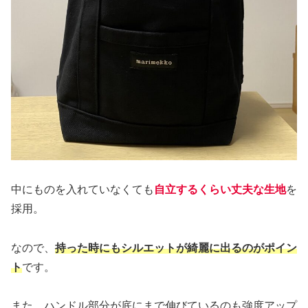
中にものを入れていなくても
自立するくらい丈夫な生地
を
採用。
なので、
持った時にもシルエットが綺麗に出るのがポイン
ト
です。
また、ハンドル部分が底にまで伸びているのも強度アップ