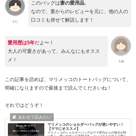
このバッグは
妻の愛用品
。
なので、妻からのレビューを元に、他の人の
口コミも併せて解説します！
うに
愛用歴は5年
だよ〜！
大人の可愛さがあって、みんなにもオスス
メ！
うみ
この記事を読めば、マリメッコのトートバッグについて、
明確になりますので最後まで読んでくださいね！
それではどうぞ！
マリメッコのショルダーバッグが使いやすい！
【ママにオススメ】
マリメッコのショルダーバッグはママ世代からの指示が特
に多く、使いやすいと評判です。コンパクトなサイズ感に