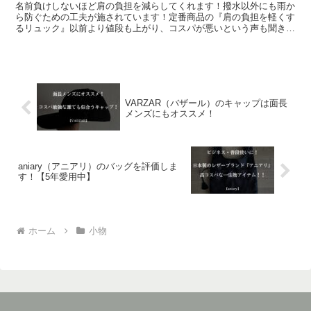
名前負けしないほど肩の負担を減らしてくれます！撥水以外にも雨か
ら防ぐための工夫が施されています！定番商品の『肩の負担を軽くす
るリュック』以前より値段も上がり、コスパが悪いという声も聞きま
すが、実際はどうなのでしょうか。
VARZAR（バザール）のキャップは面長
メンズにもオススメ！
aniary（アニアリ）のバッグを評価しま
す！【5年愛用中】
ホーム
小物