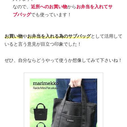
なので、
近所へのお買い物
から
お弁当を入れてサ
ブバッグ
でも使っています！
お買い物
や
お弁当を入れる為のサブバッグ
として活用して
いると言う意見が目立つ印象でした！
ぜひ、自分ならどうやって使うか想像してみて下さいね！