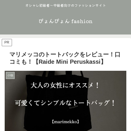
オシャレ初級者〜中級者向けのファッションサイト
ぴょんぴょん fashion
PR
マリメッコのトートバックをレビュー！口
コミも！【Raide Mini Peruskassi】
小物