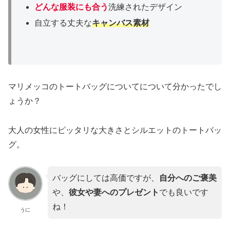
どんな服装にも合う
洗練されたデザイン
自立する丈夫な
キャンバス素材
マリメッコのトートバッグについてについて分かったでし
ょうか？
大人の女性にピッタリな大きさとシルエットのトートバッ
グ。
バッグにしては高価ですが、
自分へのご褒美
や、
彼女や妻へのプレゼント
でも良いです
ね！
うに