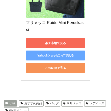
マリメッコ Raide Mini Peruskas
si 
楽天市場で見る
Yahoo!ショッピングで見る
Amazonで見る
小物
おすすめ商品
バッグ
マリメッコ
レディース
商品レビュー