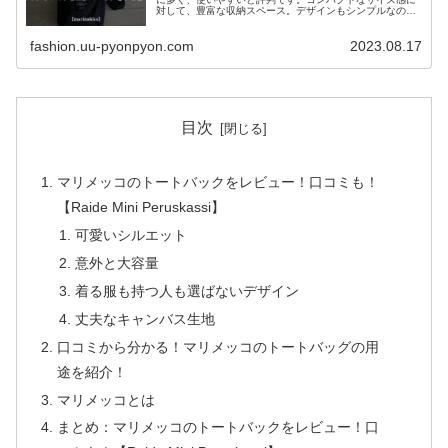
対して、豊富な収納スペース。デザインもシンプルなの
で、様々なシーンで活躍します。口コミも含めて解説しま
したので、是非ご覧ください！
fashion.uu-pyonpyon.com
2023.08.17
目次
マリメッコのトートバックをレビュー！口コミも！
【Raide Mini Peruskassi】
可愛いシルエット
意外と大容量
着る服も持つ人も選ばないデザイン
丈夫なキャンバス生地
口コミから分かる！マリメッコのトートバッグの用
途を紹介！
マリメッコとは
まとめ：マリメッコのトートバックをレビュー！口