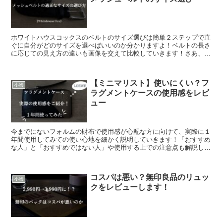
ホワイトハウスコックスのベルトのサイズ選びは簡単２ステップで直
ぐに自分がどのサイズを選べばいいのか分かりますよ！ベルトの長さ
に応じての見え方の違いも画像を交えて比較していきます！さあ、自
分に合うサイズを見つけましょう！！
【ミニマリスト】使いにくい？フ
小物
ラグメントケースの使用感をレビ
ュー
今までにないフォルムの財布で使用感が心配な方に向けて、実際に１
年間使用してみての使い心地を細かく説明していきます！「おすすめ
な人」と「おすすめではない人」や使用する上での注意点も解説して
いきます！ミニマムなライフスタイルを送ってみてはいかがでしょう
か？
コスパは悪い？無印良品のリュッ
小物
クをレビューします！