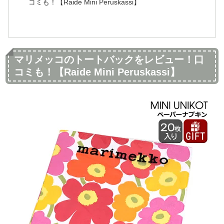
コミも！【Raide Mini Peruskassi】
マリメッコのトートバックをレビュー！口
コミも！【Raide Mini Peruskassi】