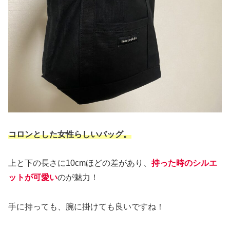
コロンとした女性らしいバッグ。
上と下の長さに10cmほどの差があり、
持った時のシルエ
ットが可愛い
のが魅力！
手に持っても、腕に掛けても良いですね！