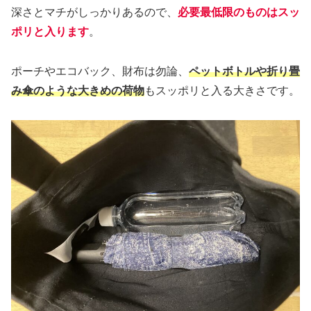
深さとマチがしっかりあるので、
必要最低限のものはスッ
ポリと入ります
。
ポーチやエコバック、財布は勿論、
ペットボトルや折り畳
み傘のような大きめの荷物
もスッポリと入る大きさです。