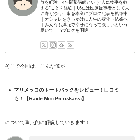
敗を経験｜4年間塾講師という”人に物事を教
える”ことを経験｜現在は医療従事者として人
に寄り添う仕事を本業にブログ記事を執筆中
｜オシャレをきっかけに人生の変化→結婚へ
｜みんなも洋服で幸せになって欲しいという
思いで、当ブログを開設
そこで今回は、こんな僕が
マリメッコのトートバックをレビュー！口コミ
も！【Raide Mini Peruskassi】
について重点的に解説していきます！