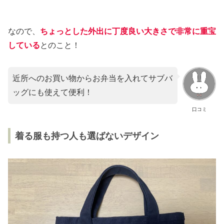
なので、
ちょっとした外出に丁度良い大きさで非常に重宝
している
とのこと！
近所へのお買い物からお弁当を入れてサブバ
ッグにも使えて便利！
口コミ
着る服も持つ人も選ばないデザイン