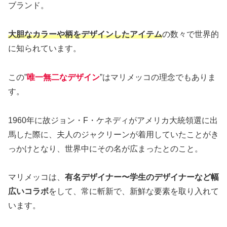
ブランド。
大胆なカラーや柄をデザインしたアイテム
の数々で世界的
に知られています。
この”
唯一無二なデザイン
”はマリメッコの理念でもありま
す。
1960年に故ジョン・F・ケネディがアメリカ大統領選に出
馬した際に、夫人のジャクリーンが着用していたことがき
っかけとなり、世界中にその名が広まったとのこと。
マリメッコは、
有名デザイナー〜学生のデザイナーなど幅
広いコラボ
をして、常に斬新で、新鮮な要素を取り入れて
います。