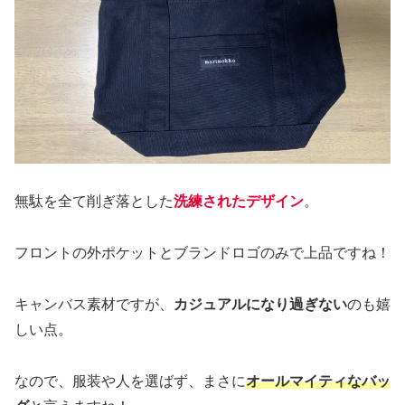
無駄を全て削ぎ落とした
洗練されたデザイン
。
フロントの外ポケットとブランドロゴのみで上品ですね！
キャンバス素材ですが、
カジュアルになり過ぎない
のも嬉
しい点。
なので、服装や人を選ばず、まさに
オールマイティなバッ