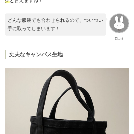
グ
と言えますね！
どんな服装でも合わせられるので、ついつい
手に取ってしまいます！
口コミ
丈夫なキャンバス生地