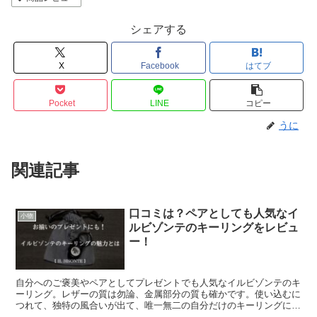
シェアする
X
Facebook
はてブ
Pocket
LINE
コピー
うに
関連記事
口コミは？ペアとしても人気なイ
小物
ルビゾンテのキーリングをレビュ
ー！
自分へのご褒美やペアとしてプレゼントでも人気なイルビゾンテのキ
ーリング。レザーの質は勿論、金属部分の質も確かです。使い込むに
つれて、独特の風合いが出て、唯一無二の自分だけのキーリングに育
ちます。毎日使う物なので、少し良い物を持ちませんか？