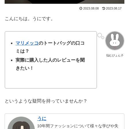
2023.08.08
2023.08.17
こんにちは。うにです。
マリメッコ
のトートバッグの口コ
ミは？
悩むぴょん子
実際に購入した人のレビューを聞
きたい！
というような疑問を持っていませんか？
うに
10年間ファッションについて様々な学びや失