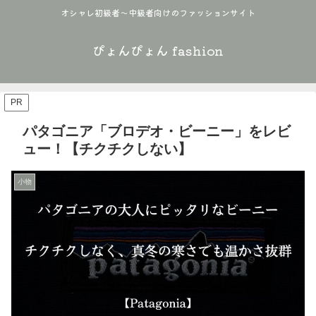
オシャレ初級者〜中級者向けのファッションサイト
ぴょんぴょん fashion
PR
パタゴニア「ブロデオ・ビーニー」をレビ
ュー！【チクチクしない】
小物