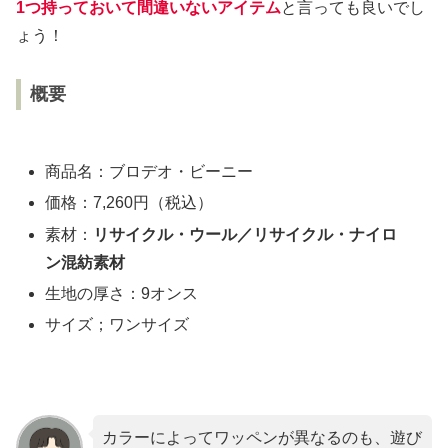
1つ持っておいて間違いないアイテム
と言っても良いでし
ょう！
概要
商品名：ブロデオ・ビーニー
価格：7,260円（税込）
素材：
リサイクル・ウール／リサイクル・ナイロ
ン混紡素材
生地の厚さ：9オンス
サイズ；ワンサイズ
カラーによってワッペンが異なるのも、遊び