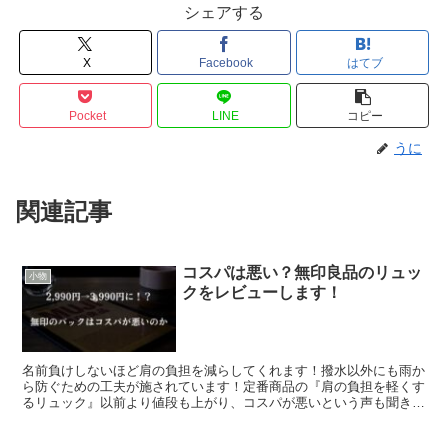
シェアする
X
Facebook
はてブ
Pocket
LINE
コピー
うに
関連記事
コスパは悪い？無印良品のリュッ
小物
クをレビューします！
名前負けしないほど肩の負担を減らしてくれます！撥水以外にも雨か
ら防ぐための工夫が施されています！定番商品の『肩の負担を軽くす
るリュック』以前より値段も上がり、コスパが悪いという声も聞きま
すが、実際はどうなのでしょうか。