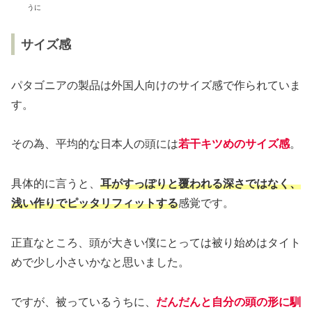
うに
サイズ感
パタゴニアの製品は外国人向けのサイズ感で作られていま
す。
その為、平均的な日本人の頭には
若干キツめのサイズ感
。
具体的に言うと、
耳がすっぽりと覆われる深さではなく、
浅い作りでピッタリフィットする
感覚です。
正直なところ、頭が大きい僕にとっては被り始めはタイト
めで少し小さいかなと思いました。
ですが、被っているうちに、
だんだんと自分の頭の形に馴