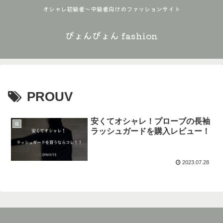
オシャレ初級者〜中級者向けのファッションサイト
ぴょんぴょん fashion
PROUV
安くてオシャレ！プローブの長袖
服
ラッシュガードを購入レビュー！
2023.07.28