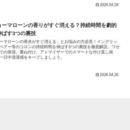
2026.04.28
ョーマローンの香りがすぐ消える？持続時間を劇的
伸ばす3つの裏技
ーマローンの香水がすぐ消える」とお悩みの方必見！イングリッ
ペアー等のコロンの持続時間を伸ばす3つの裏技を徹底解説。ワセ
での保湿、重ね付け、アトマイザーでのスマートな付け直し術
一日中清潔感をキープしましょう。
2026.04.26