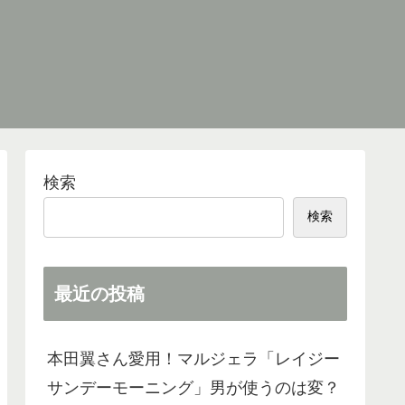
検索
検索
最近の投稿
本田翼さん愛用！マルジェラ「レイジー
サンデーモーニング」男が使うのは変？