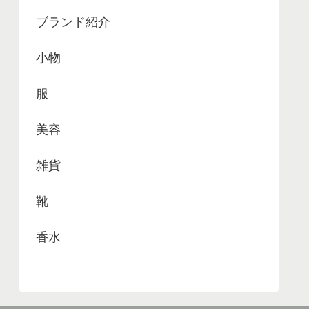
ブランド紹介
小物
服
美容
雑貨
靴
香水