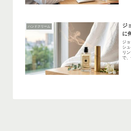
ジ
ハンドクリーム
に
ジョ
シュ
リン
で、