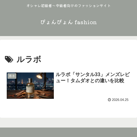
オシャレ初級者〜中級者向けのファッションサイト
ぴょんぴょん fashion
ルラボ
ルラボ「サンタル33」メンズレビ
香水
ュー！タムダオとの違いを比較
2026.04.25