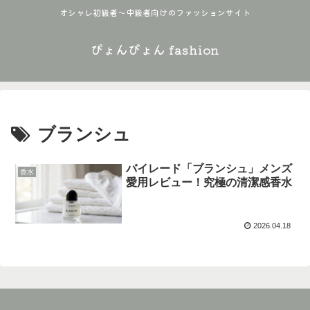
オシャレ初級者〜中級者向けのファッションサイト
ぴょんぴょん fashion
ブランシュ
バイレード「ブランシュ」メンズ
香水
愛用レビュー！究極の清潔感香水
2026.04.18