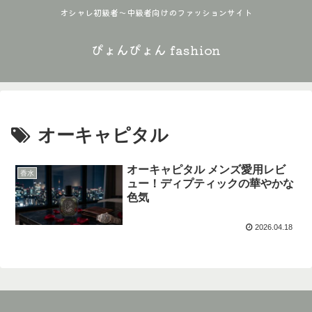
オシャレ初級者〜中級者向けのファッションサイト
ぴょんぴょん fashion
オーキャピタル
オーキャピタル メンズ愛用レビ
香水
ュー！ディプティックの華やかな
色気
2026.04.18