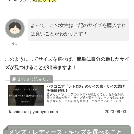
よって、この女性は上記のサイズを購入すれ
ば良いことがわかります！
うに
このようにしてサイズを選べば、
簡単に自分の適したサイ
ズが見つけることが出来ますよ！
パタゴニア『レトロX』のサイズ感・サイズ選び
を徹底解説！
皆さん、パタゴニアのレトロXが欲しくても、なかなか試
着する機会が無く、サイズ感が分からないという悩みはあ
りませんか。この記事を見れば、パタゴニアの『レトロ
X』のサイズ感とサイズ選びへの疑問が完全解決します！
ぜひ、購入を検討している方はこの記事を参考にして下さ
fashion.uu-pyonpyon.com
2023.09.03
いね！
メンズ・レディース・キッズを選べること