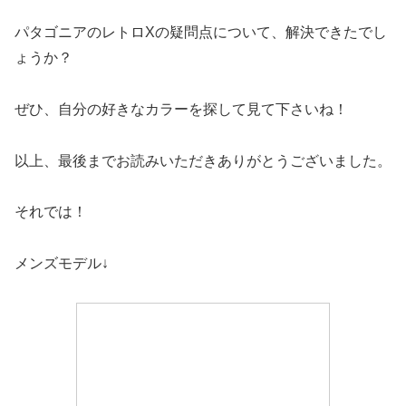
パタゴニアのレトロXの疑問点について、解決できたでし
ょうか？
ぜひ、自分の好きなカラーを探して見て下さいね！
以上、最後までお読みいただきありがとうございました。
それでは！
メンズモデル↓