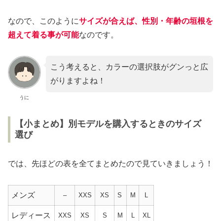
なので、このように
サイズが合えば、性別・年齢の垣根を
超えて着る事が可能
なのです。
こう考えると、カラーの選択肢がグンっと広
がりますよね！
うに
【小まとめ】別モデルを購入するときのサイズ
選び
では、先ほどの表を全てまとめたので見ていきましょう！
メンズ
–
XXS
XS
S
M
L
レディース
XXS
XS
S
M
L
XL