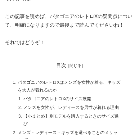
この記事を読めば、パタゴニアのレトロXの疑問点につい
て、明確になりますので最後まで読んでくださいね！
それではどうぞ！
目次
パタゴニアのレトロXはメンズを女性が着る、キッズ
を大人が着れるのか
パタゴニアのレトロXのサイズ展開
メンズを女性が、レディースを男性が着れる理由
【小まとめ】別モデルを購入するときのサイズ選
び
メンズ・レディース・キッズを選べることのメリッ