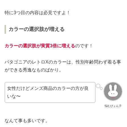
特に3つ目の内容は必見ですよ！
カラーの選択肢が増える
カラーの選択肢が実質3倍に増える
のです！
パタゴニアのレトロXのカラーは、性別年齢問わず着る事
ができる秀逸なものばかり。
女性だけどメンズ商品のカラーの方が良
いな〜
悩むぴょん子
なんて事も多いです。