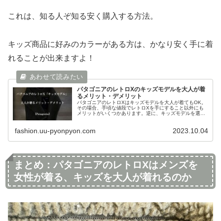
これは、知る人ぞ知る安く購入する方法。
キッズ商品に好みのカラーがある方は、かなり安く手に着
れることが出来ますよ！
パタゴニアのレトロXのキッズモデルを大人が着
るメリット・デメリット
パタゴニアのレトロXはキッズモデルを大人が着てもOK。
その場合、手頃な値段でレトロXを手にすること以外にも
メリットがいくつかあります。逆に、キッズモデルを選ぶ
ことでデメリットもあるのでそこも含めて解説していきま
す！是非ご覧ください！
fashion.uu-pyonpyon.com
2023.10.04
まとめ：パタゴニアのレトロXはメンズを
女性が着る、キッズを大人が着れるのか