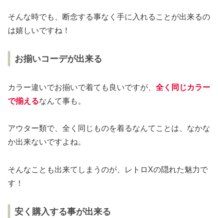
そんな時でも、断念する事なく手に入れることが出来るの
は嬉しいですね！
お揃いコーデが出来る
カラー違いでお揃いで着ても良いですが、
全く同じカラー
で揃える
なんて事も。
アウター類で、全く同じものを着るなんてことは、なかな
か出来ないですよね。
そんなことも出来てしまうのが、レトロXの隠れた魅力で
す！
安く購入する事が出来る