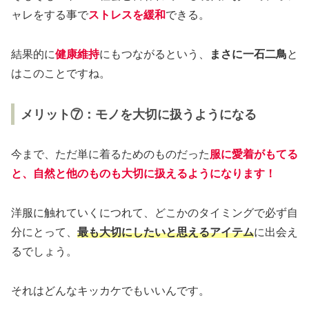
ャレをする事で
ストレスを緩和
できる。
結果的に
健康維持
にもつながるという、
まさに一石二鳥
と
はこのことですね。
メリット⑦：モノを大切に扱うようになる
今まで、ただ単に着るためのものだった
服に愛着がもてる
と、自然と他のものも大切に扱えるようになります！
洋服に触れていくにつれて、どこかのタイミングで必ず自
分にとって、
最も大切にしたいと思える
アイテム
に出会え
るでしょう。
それはどんなキッカケでもいいんです。