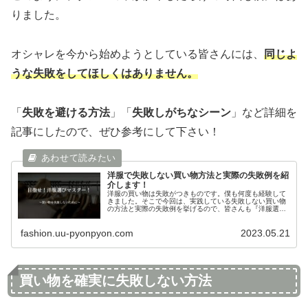
りました。
オシャレを今から始めようとしている皆さんには、
同じよ
うな失敗をしてほしくはありません。
「
失敗を避ける方法
」「
失敗しがちなシーン
」など詳細を
記事にしたので、ぜひ参考にして下さい！
洋服で失敗しない買い物方法と実際の失敗例を紹
介します！
洋服の買い物は失敗がつきものです。僕も何度も経験して
きました。そこで今回は、実践している失敗しない買い物
の方法と実際の失敗例を挙げるので、皆さんも『洋服選び
マスター』に一緒になりませんか？そうすることで、お金
を不要に使わなくて済みますよ！
fashion.uu-pyonpyon.com
2023.05.21
買い物を確実に失敗しない方法