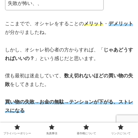
失敗が怖い、、
ここまでで、オシャレをすることの
メリット
・
デメリット
が分かりましたね。
しかし、オシャレ初心者の方からすれば、「
じゃあどうす
ればいいの？
」という感じだと思います。
僕も最初は迷走していて、
数え切れないほどの買い物の失
敗
をしてきました。
買い物の失敗→お金の無駄→テンションが下がる、ストレ
スになる
失敗しては逆効果ですよね？
プライバシーポリシー
免責事項
著作権について
リンクについて