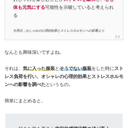
体も元気にする
可能性を示唆していると考えられ
る
引用元：おしゃれの心理的効果とストレスホルモンへの影響より
なんとも興味深いですよね。
それは、
気に入った服装
と
そうでない服装
をした時に
スト
レス負荷を行い、オシャレの心理的効果とストレスホルモ
ンへの影響を調べた
というもの。
簡単にまとめると、