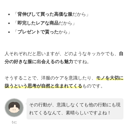
「
背伸びして買った高価な服
だから」
「
即完したレアな商品
だから」
「
プレゼントで貰った
から」
人それぞれだと思いますが、どのようなキッカケでも、
自
分の好きな服に出会えるのも魅力
ですね。
そうすることで、洋服のケアを意識したり、
モノを大切に
扱うという思考が自然と生まれてくる
ものです。
その行動が、意識しなくても他の行動にも現
れてくるなんて、素晴らしいですよね！
うに