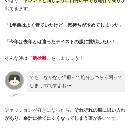
やはり、
トレンドと同じように自分の中でも流行り廃り
が
出てきます。
「
1年前はよく着ていたけど、気持ちが冷めてしまった
」
「
今年は去年とは違ったテイストの服に挑戦したい！
」
そんな時は『
断捨離
』をしましょう！
でも、なかなか洋服って処分しづらく困って
しまうのですよね〜
うに
ファッションが好きになったら、
それぞれの服に思い入れ
があり、余計に捨てにくくなってしまう
事が多いです。