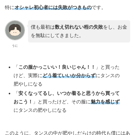
特に
オシャレ初心者には失敗がつきもの
です。
僕も最初は
数え切れない程の失敗
をし、お金
を無駄にしてきました。
うに
「
この服かっこいい！良いじゃん！！
」と買った
けど、実際に
どう着ていいか分からず
にタンスの
肥やしになる
「
安くなってるし、いつか着ると思うから買って
おこう！
」と買ったけど、その服に
魅力を感じず
にタンスの肥やしになる
このように、タンスの中が肥やしだらけの時代も僕にはあ