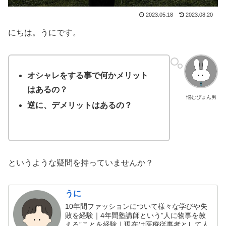
2023.05.18
2023.08.20
にちは。うにです。
オシャレをする事で何かメリット
はあるの？
悩むぴょん男
逆に、デメリットはあるの？
というような疑問を持っていませんか？
うに
10年間ファッションについて様々な学びや失
敗を経験｜4年間塾講師という”人に物事を教
える”ことを経験｜現在は医療従事者として人