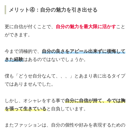
メリット④：自分の魅力を引き出せる
更に自信が付くことで、
自分の魅力を最大限に活かす
こと
ができます。
今まで消極的で、
自分の良さをアピール出来ずに後悔して
きた経験
はあるのではないでしょうか。
僕も「どうせ自分なんて、、、」とあまり表に出るタイプ
ではありませんでした。
しかし、オシャレをする事で
自分に自信が持て、今では胸
を張って生きている
と自負しています。
またファッションは、自分の個性や好みを表現するための