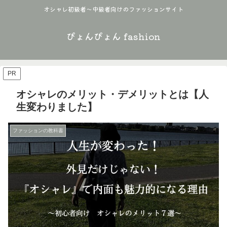
オシャレ初級者〜中級者向けのファッションサイト
ぴょんぴょん fashion
PR
オシャレのメリット・デメリットとは【人
生変わりました】
ファッションの教科書