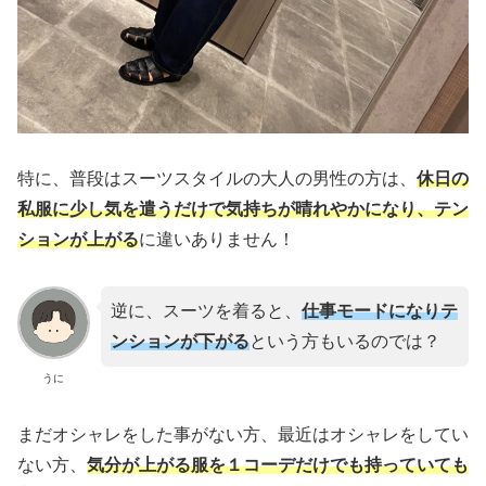
特に、普段はスーツスタイルの大人の男性の方は、
休日の
私服に少し気を遣うだけで気持ちが晴れやかになり、テン
ションが上がる
に違いありません！
逆に、スーツを着ると、
仕事モードになりテ
ンションが下がる
という方もいるのでは？
うに
まだオシャレをした事がない方、最近はオシャレをしてい
ない方、
気分が上がる服を１コーデだけでも持っていても