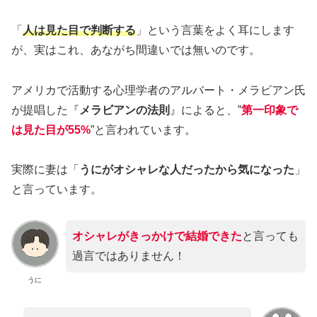
「
人は見た目で判断する
」という言葉をよく耳にします
が、実はこれ、あながち間違いでは無いのです。
アメリカで活動する心理学者のアルバート・メラビアン氏
が提唱した『
メラビアンの法則
』によると、”
第一印象で
は見た目が55%
”と言われています。
実際に妻は「
うにがオシャレな人だったから気になった
」
と言っています。
オシャレがきっかけで結婚できた
と言っても
過言ではありません！
うに