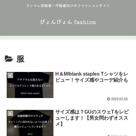
オシャレ初級者〜中級者向けのファッションサイト
ぴょんぴょん fashion
服
H＆M/blank staples Tシャツをレ
服
ビュー！サイズ感やコーデ紹介も
2023.07.03
サイズ感は？GUのスウェTをレビ
服
ューします！【男女問わずオスス
メ】