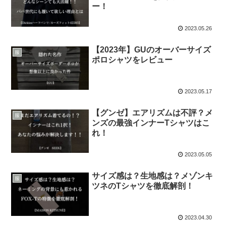
ー！
2023.05.26
【2023年】GUのオーバーサイズ
服
ポロシャツをレビュー
2023.05.17
【グンゼ】エアリズムは不評？メ
服
ンズの最強インナーTシャツはこ
れ！
2023.05.05
サイズ感は？生地感は？メゾンキ
服
ツネのTシャツを徹底解剖！
2023.04.30